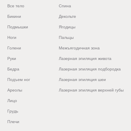
Все тело
Спина
Бикини
Декольте
Подмышки
Ягодицы
Ноги
Пальцы
Голени
Межъягодичная зона
Руки
Лазерная эпиляция живота
Бедра
Лазерная эпиляция подбородка
Подъем ног
Лазерная эпиляция шеи
Ареолы
Лазерная эпиляция верхней губы
Лицо
Грудь
Плечи