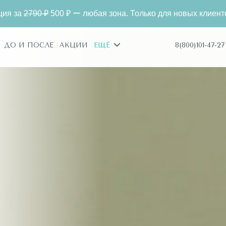
на. Только для новых клиентов
Лазерная эпиляция з
8(800)101-47-27
ДО И ПОСЛЕ
АКЦИИ
ЕЩЁ