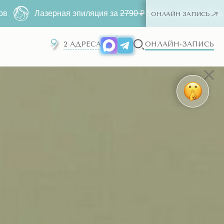
а
2790 ₽
500 ₽ ー любая зона. Только для новых клиентов
ОНЛАЙН ЗАПИСЬ
2 АДРЕСА
ОНЛАЙН-ЗАПИСЬ