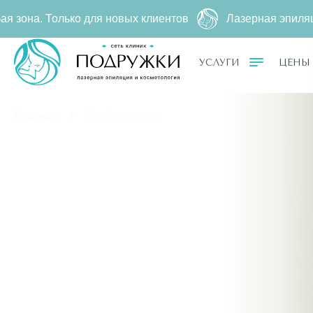
ентов
Лазерная эпиляция за
2790 ₽
500 ₽ ー любая зо
УСЛУГИ
ЦЕНЫ
Главная
Клубная карта