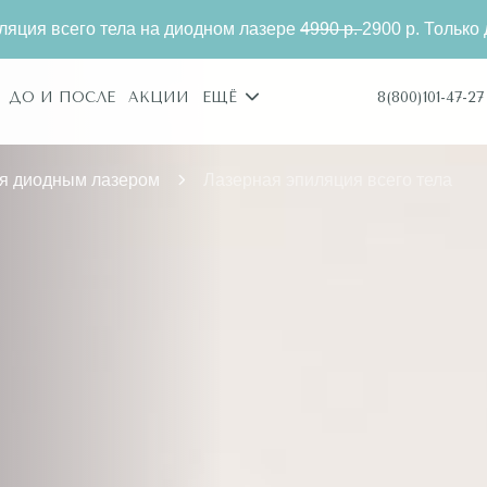
тела на диодном лазере
4990 р.
2900 р. Только для новых к
8(800)101-47-27
ДО И ПОСЛЕ
АКЦИИ
ЕЩЁ
я диодным лазером
Лазерная эпиляция всего тела