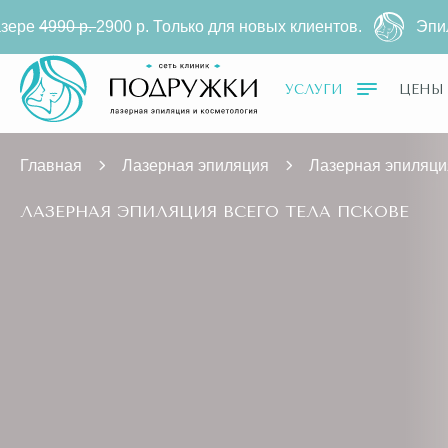
.
2900 р. Только для новых клиентов.
Эпиляция всего 
УСЛУГИ
ЦЕНЫ
Главная
Лазерная эпиляция
Лазерная эпиляци
ЛАЗЕРНАЯ ЭПИЛЯЦИЯ ВСЕГО ТЕЛА ПСКОВЕ