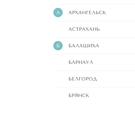
А
АРХАНГЕЛЬСК
АСТРАХАНЬ
Б
БАЛАШИХА
БАРНАУЛ
БЕЛГОРОД
БРЯНСК
В
ВЕЛИКИЙ НОВГОРОД
ВЛАДИВОСТОК