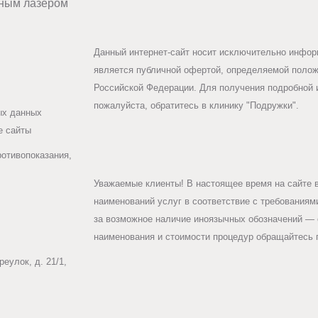
ным лазером
Данный интернет-сайт носит исключительно информ
является публичной офертой, определяемой положе
Российской Федерации. Для получения подробной 
пожалуйста, обратитесь в клинику "Подружки".
ых данных
е сайты
ротивопоказания,
Уважаемые клиенты! В настоящее время на сайте 
наименований услуг в соответствие с требования
за возможное наличие иноязычных обозначений — 
наименования и стоимости процедур обращайтесь п
еулок, д. 21/1,