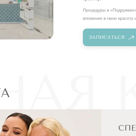
Процедуры в «Подружках» 
вложение в свою красоту 
ЗАПИСАТЬСЯ
НАЯ 
ТА
СП