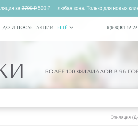
2790 ₽
500 ₽ ー любая зона. Только для новых клиентов
8(800)101-47-27
ДО И ПОСЛЕ
АКЦИИ
ЕЩЁ
КИ
БОЛЕЕ 100 ФИЛИАЛОВ В 96 Г
Эпиляция (Ди