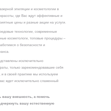
азерной эпиляции и косметологии в
красоты, где Вас ждут эффективные и
иятные цены и разные акции на услуги.
редовые технологии, современные
ные косметологи, топовые процедуры –
заботимся о безопасности и
еанса.
едставлены исключительно
аты, только зарекомендовавшие себя
и в своей практике мы используем
 вас ждет исключительно слаженный
ь вашу внешность, а помочь
одчеркнуть вашу естественную