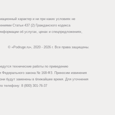
ационный характер и ни при каких условиях не
ниями Статьи 437 (2) Гражданского кодекса
информации об услугах, ценах и спецпредложениях,
© «Podruge.ru», 2020 - 2026 г. Все права защищены.
ведутся технические работы по приведению
ми Федерального закона № 168-ФЗ. Приносим извинения
они будут заменены в ближайшее время. Для уточнения
о телефону: 8 (800) 301-76-37