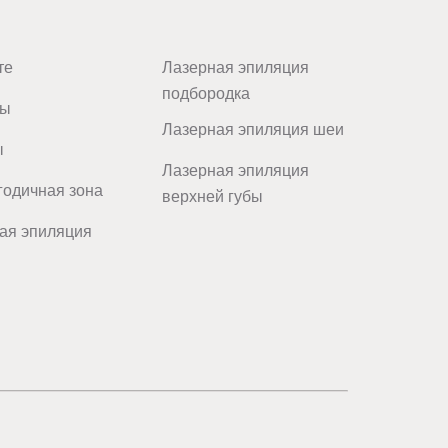
те
Лазерная эпиляция
подбородка
цы
Лазерная эпиляция шеи
ы
Лазерная эпиляция
одичная зона
верхней губы
ая эпиляция