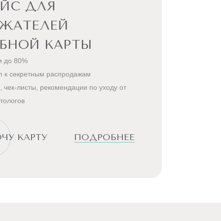
ЙС ДЛЯ
РЖАТЕЛЕЙ
БНОЙ КАРТЫ
и до 80%
п к секретным распродажам
, чек-листы, рекомендации по уходу от
тологов
ЧУ КАРТУ
ПОДРОБНЕЕ
одная, Александритовая); Косметология