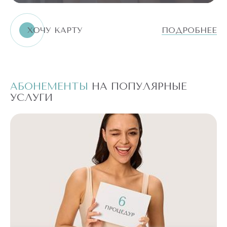
ХОЧУ КАРТУ
ПОДРОБНЕЕ
АБОНЕМЕНТЫ
НА ПОПУЛЯРНЫЕ
А
УСЛУГИ
У