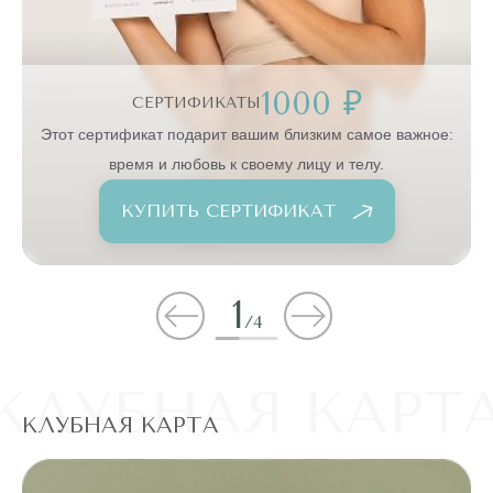
1000 ₽
СЕРТИФИКАТЫ
:
Этот сертификат подарит вашим близким самое важное:
время и любовь к своему лицу и телу.
КУПИТЬ СЕРТИФИКАТ
1
/
4
КЛУБНАЯ КАРТ
КЛУБНАЯ КАРТА