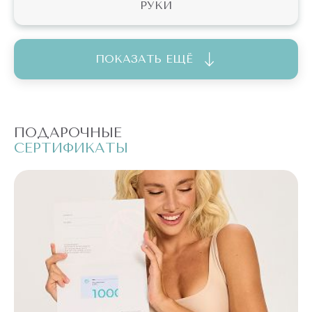
РУКИ
ПОКАЗАТЬ ЕЩЁ
ПОДАРОЧНЫЕ
П
СЕРТИФИКАТЫ
С