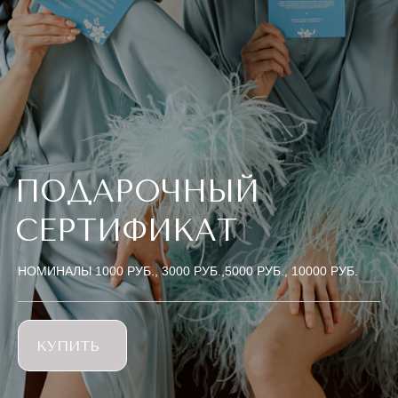
ПОДАРОЧНЫЙ
СЕРТИФИКАТ
НОМИНАЛЫ 1000 РУБ., 3000 РУБ.,
5000 РУБ., 10000 РУБ.
КУПИТЬ