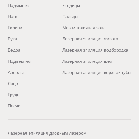
Подмышки
Ягодицы
Ноги
Пальцы
Голени
Межъягодичная зона
Руки
Лазерная эпиляция живота
Бедра
Лазерная эпиляция подбородка
Подъем ног
Лазерная эпиляция шеи
Ареолы
Лазерная эпиляция верхней губы
Лицо
Грудь
Плечи
Лазерная эпиляция диодным лазером