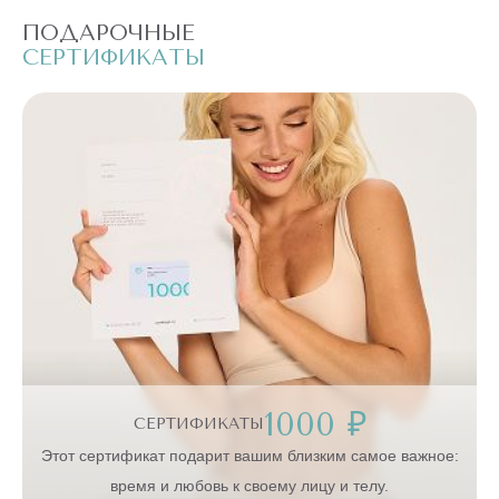
ПОДАРОЧНЫЕ
П
СЕРТИФИКАТЫ
С
1000 ₽
СЕРТИФИКАТЫ
:
Этот сертификат подарит вашим близким самое важное:
время и любовь к своему лицу и телу.