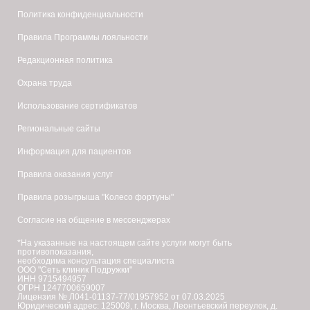
Политика конфиденциальности
Правила Программы лояльности
Редакционная политика
Охрана труда
Использование сертификатов
Региональные сайты
Информация для пациентов
Правила оказания услуг
Правила розыгрыша "Колесо фортуны"
Согласие на общение в мессенджерах
*На указанные на настоящем сайте услуги могут быть
противопоказания,
необходима консультация специалиста
ООО "Сеть клиник Подружки"
ИНН 9715494957
ОГРН 1247700659007
Лицензия № Л041-01137-77/01957952 от 07.03.2025
Юридический адрес: 125009, г. Москва, Леонтьевский переулок, д.